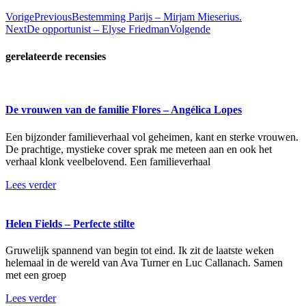
Vorige
Previous
Bestemming Parijs – Mirjam Mieserius.
Next
De opportunist – Elyse Friedman
Volgende
gerelateerde recensies
De vrouwen van de familie Flores – Angélica Lopes
Een bijzonder familieverhaal vol geheimen, kant en sterke vrouwen.
De prachtige, mystieke cover sprak me meteen aan en ook het
verhaal klonk veelbelovend. Een familieverhaal
Lees verder
Helen Fields – Perfecte stilte
Gruwelijk spannend van begin tot eind. Ik zit de laatste weken
helemaal in de wereld van Ava Turner en Luc Callanach. Samen
met een groep
Lees verder