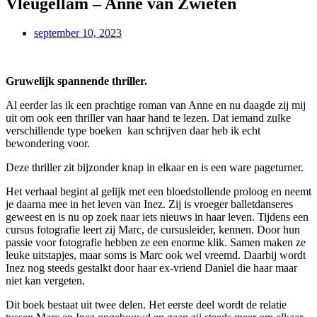
Vleugellam – Anne van Zwieten
september 10, 2023
Gruwelijk spannende thriller.
Al eerder las ik een prachtige roman van Anne en nu daagde zij mij
uit om ook een thriller van haar hand te lezen. Dat iemand zulke
verschillende type boeken
kan schrijven daar heb ik echt
bewondering voor.
Deze thriller zit bijzonder knap in elkaar en is een ware pageturner.
Het verhaal begint al gelijk met een bloedstollende proloog en neemt
je daarna mee in het leven van Inez. Zij is vroeger balletdanseres
geweest en is nu op zoek naar iets nieuws in haar leven. Tijdens een
cursus fotografie leert zij Marc, de cursusleider, kennen. Door hun
passie voor fotografie hebben ze een enorme klik. Samen maken ze
leuke uitstapjes, maar soms is Marc ook wel vreemd. Daarbij wordt
Inez nog steeds gestalkt door haar ex-vriend Daniel die haar maar
niet kan vergeten.
Dit boek bestaat uit twee delen. Het eerste deel wordt de relatie