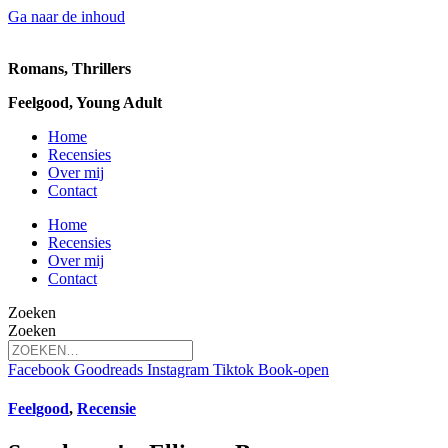
Ga naar de inhoud
Romans, Thrillers
Feelgood, Young Adult
Home
Recensies
Over mij
Contact
Home
Recensies
Over mij
Contact
Zoeken
Zoeken
Facebook
Goodreads
Instagram
Tiktok
Book-open
Feelgood
,
Recensie