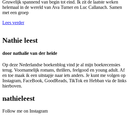
Gruwelijk spannend van begin tot eind. Ik zit de laatste weken
helemaal in de wereld van Ava Turner en Luc Callanach. Samen
met een groep
Lees verder
Nathie leest
door nathalie van der heide
Op deze Nederlandse boekenblog vind je al mijn boekrecensies
terug. Voornamelijk romans, thrillers, feelgood en young adult. Af
en toe maak ik een uitstapje naar iets anders. Je kunt me volgen op
Instagram, FaceBook, GoodReads, TikTok en Hebban via de links
hierboven.
nathieleest
Follow me on Instagram