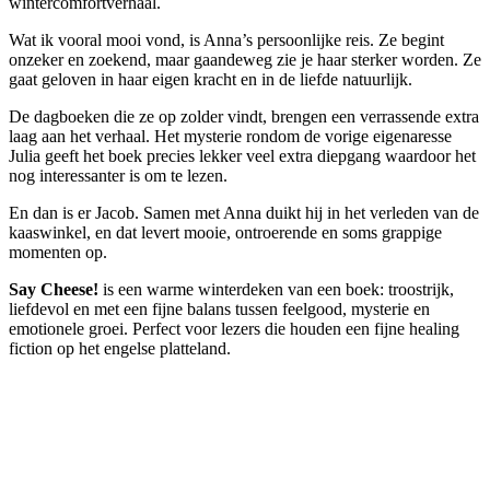
wintercomfortverhaal.
Wat ik vooral mooi vond, is Anna’s persoonlijke reis. Ze begint
onzeker en zoekend, maar gaandeweg zie je haar sterker worden. Ze
gaat geloven in haar eigen kracht en in de liefde natuurlijk.
De dagboeken die ze op zolder vindt, brengen een verrassende extra
laag aan het verhaal. Het mysterie rondom de vorige eigenaresse
Julia geeft het boek precies lekker veel extra diepgang waardoor het
nog interessanter is om te lezen.
En dan is er Jacob. Samen met Anna duikt hij in het verleden van de
kaaswinkel, en dat levert mooie, ontroerende en soms grappige
momenten op.
Say Cheese!
is een warme winterdeken van een boek: troostrijk,
liefdevol en met een fijne balans tussen feelgood, mysterie en
emotionele groei. Perfect voor lezers die houden een fijne healing
fiction op het engelse platteland.