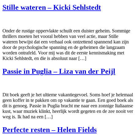
Stille wateren – Kicki Sehlstedt
Onder de rustige oppervlakte schuilt een duister geheim. Sommige
thrillers moeten het vooral hebben van veel actie, maar Stille
wateren bewijst dat een verhaal ook ontzettend spannend kan zijn
door de psychologische spanning en de geheimen die langzaam
worden ontrafeld. Voor mij was dit de eerste kennismaking met
Kicki Sehlstedt, en die is absoluut naar […]
Passie in Puglia – Liza van der Peijl
Dit boek geeft je het ultieme vakantiegevoel. Soms hoef je helemaal
geen koffer in te pakken om op vakantie te gaan. Een goed boek als
dit is genoeg. Passie in Puglia bracht me naar een zonnige Italiaanse
kust, waar muziek klinkt, heerlijk wordt gegeten en de zee nooit ver
weg is. Ik had na een […]
Perfecte resten – Helen Fields