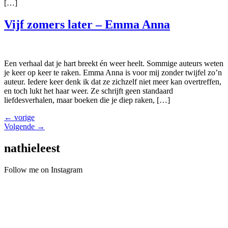
[…]
Vijf zomers later – Emma Anna
Een verhaal dat je hart breekt én weer heelt. Sommige auteurs weten
je keer op keer te raken. Emma Anna is voor mij zonder twijfel zo’n
auteur. Iedere keer denk ik dat ze zichzelf niet meer kan overtreffen,
en toch lukt het haar weer. Ze schrijft geen standaard
liefdesverhalen, maar boeken die je diep raken, […]
←
vorige
Volgende
→
nathieleest
Follow me on Instagram