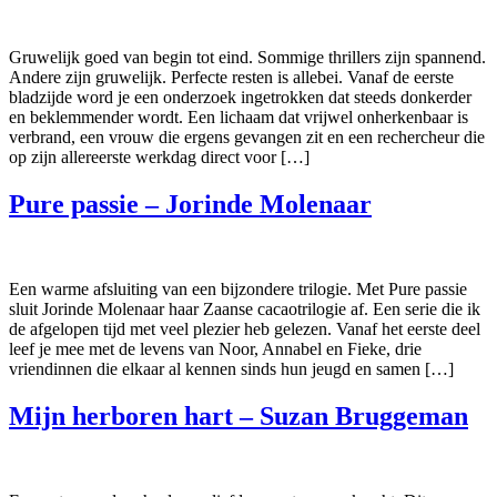
Gruwelijk goed van begin tot eind. Sommige thrillers zijn spannend.
Andere zijn gruwelijk. Perfecte resten is allebei. Vanaf de eerste
bladzijde word je een onderzoek ingetrokken dat steeds donkerder
en beklemmender wordt. Een lichaam dat vrijwel onherkenbaar is
verbrand, een vrouw die ergens gevangen zit en een rechercheur die
op zijn allereerste werkdag direct voor […]
Pure passie – Jorinde Molenaar
Een warme afsluiting van een bijzondere trilogie. Met Pure passie
sluit Jorinde Molenaar haar Zaanse cacaotrilogie af. Een serie die ik
de afgelopen tijd met veel plezier heb gelezen. Vanaf het eerste deel
leef je mee met de levens van Noor, Annabel en Fieke, drie
vriendinnen die elkaar al kennen sinds hun jeugd en samen […]
Mijn herboren hart – Suzan Bruggeman